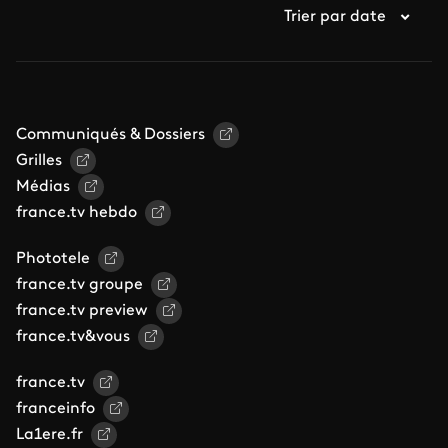
Trier par date
Communiqués & Dossiers
Grilles
Médias
france.tv hebdo
Phototele
france.tv groupe
france.tv preview
france.tv&vous
france.tv
franceinfo
La1ere.fr