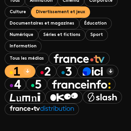
Tous
Animation
Cinéma
Corporate
Culture
Divertissement et jeux
Documentaires et magazines
Éducation
Numérique
Séries et fictions
Sport
Information
Tous les médias