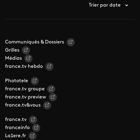
Trier par date
Communiqués & Dossiers
Grilles
Médias
france.tv hebdo
Phototele
france.tv groupe
france.tv preview
france.tv&vous
france.tv
franceinfo
La1ere.fr