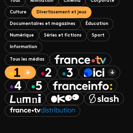
Tous
Animation
Cinéma
Corporate
Culture
Divertissement et jeux
Documentaires et magazines
Éducation
Numérique
Séries et fictions
Sport
Information
Tous les médias