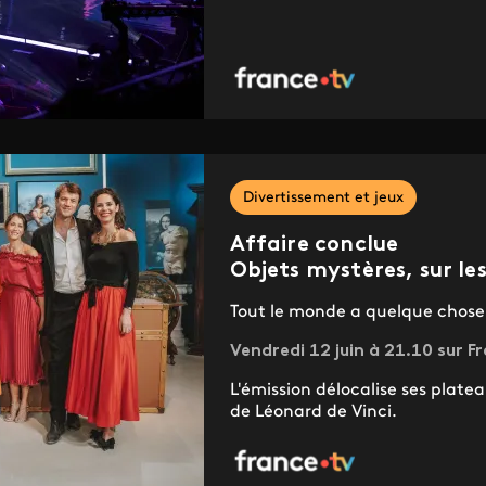
Divertissement et jeux
Affaire conclue
Objets mystères, sur le
Tout le monde a quelque chose
Vendredi 12 juin à 21.10 sur F
L'émission délocalise ses plate
de Léonard de Vinci.