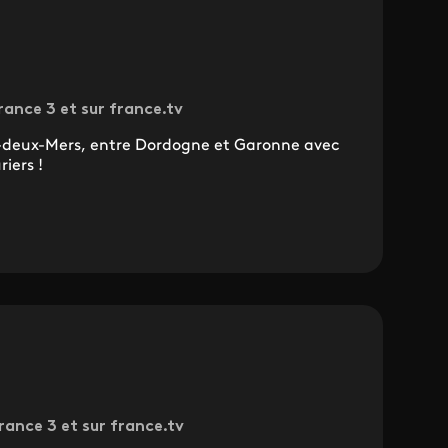
rance 3 et sur france.tv
e-deux-Mers, entre Dordogne et Garonne avec
iers !
France 3 et sur france.tv