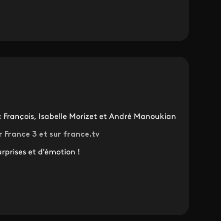
ic François, Isabelle Morizet et André Manoukian
r France 3 et sur france.tv
rprises et d'émotion !