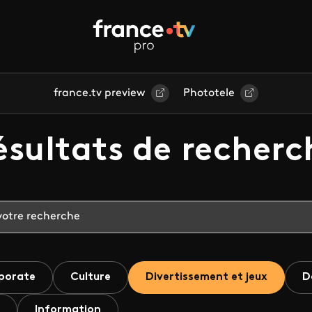
france.tv preview
Phototele
ésultats de recherc
porate
Culture
Divertissement et jeux
D
Information