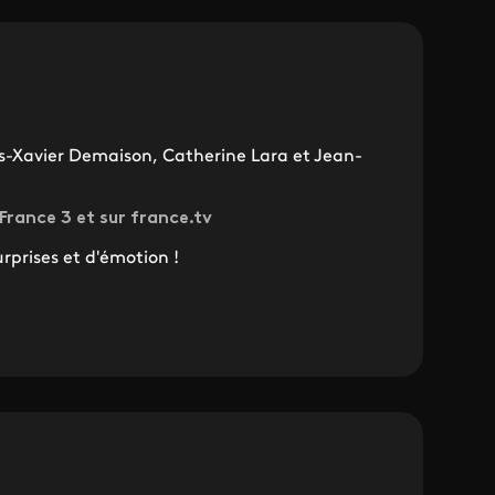
is-Xavier Demaison, Catherine Lara et Jean-
 France 3 et sur france.tv
rprises et d'émotion !