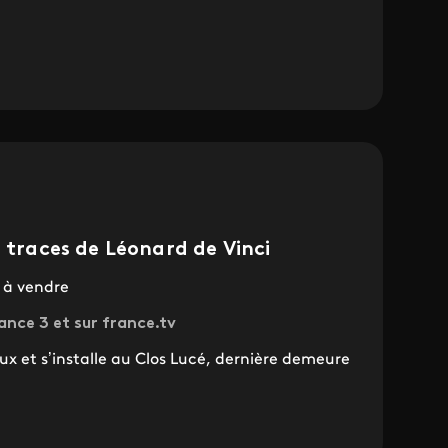
s traces de Léonard de Vinci
 à vendre
rance 3 et sur france.tv
aux et s’installe au Clos Lucé, dernière demeure