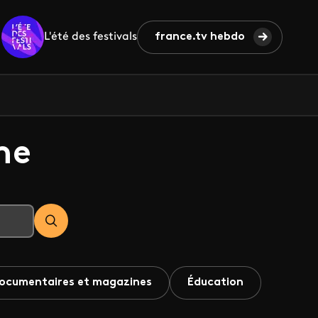
L'été des festivals
france.tv hebdo
he
ocumentaires et magazines
Éducation