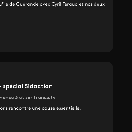
u'île de Guérande avec Cyril Féraud et nos deux
 spécial Sidaction
rance 3 et sur france.tv
ns rencontre une cause essentielle.