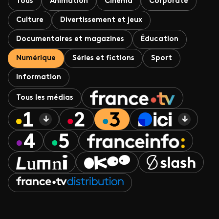
Tous
Animation
Cinéma
Corporate
Culture
Divertissement et jeux
Documentaires et magazines
Éducation
Numérique
Séries et fictions
Sport
Information
Tous les médias