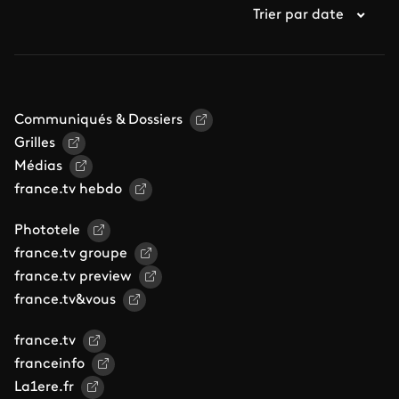
Trier par date
Communiqués & Dossiers
Grilles
Médias
france.tv hebdo
Phototele
france.tv groupe
france.tv preview
france.tv&vous
france.tv
franceinfo
La1ere.fr