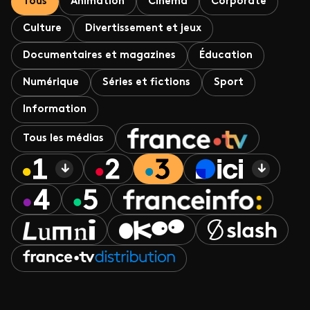
Tous
Animation
Cinéma
Corporate
Culture
Divertissement et jeux
Documentaires et magazines
Éducation
Numérique
Séries et fictions
Sport
Information
Tous les médias