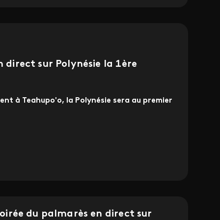
n direct sur Polynésie la 1ère
ient à Teahupo'o, la Polynésie sera au premier
 soirée du palmarès en direct sur