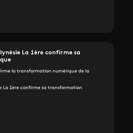
olynésie La 1ère confirme sa
ique
irme la transformation numérique de la
ie La 1ère confirme sa transformation