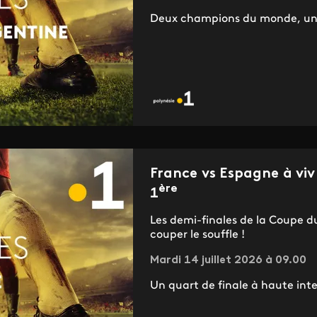
Deux champions du monde, une 
France vs Espagne à viv
ère
1
Les demi-finales de la Coupe d
couper le souffle !
Mardi 14 juillet 2026 à 09.00
Un quart de finale à haute inte