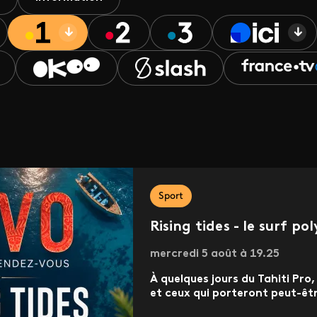
Sport
Rising tides - le surf p
mercredi 5 août à 19.25
À quelques jours du Tahiti Pro,
et ceux qui porteront peut-êt