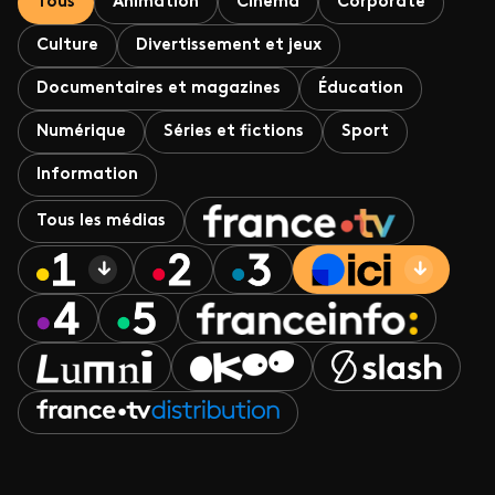
Tous
Animation
Cinéma
Corporate
Culture
Divertissement et jeux
Documentaires et magazines
Éducation
Numérique
Séries et fictions
Sport
Information
Tous les médias