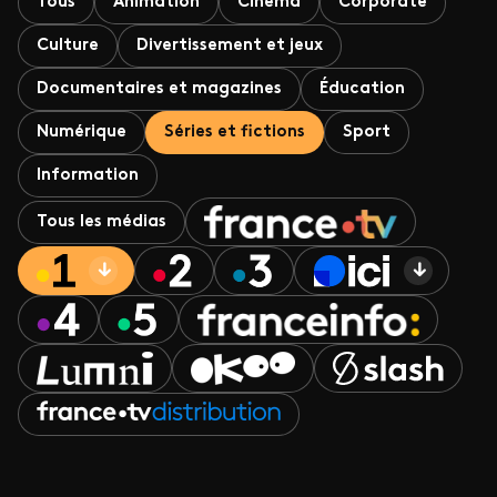
Tous
Animation
Cinéma
Corporate
Culture
Divertissement et jeux
Documentaires et magazines
Éducation
Numérique
Séries et fictions
Sport
Information
Tous les médias