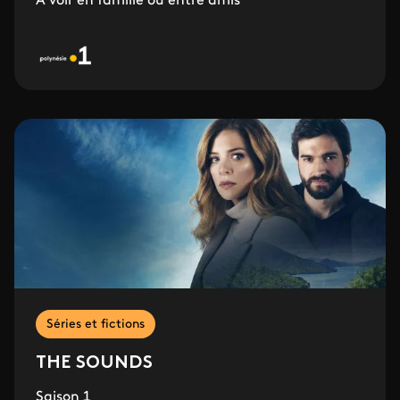
À voir en famille ou entre amis
Séries et fictions
THE SOUNDS
Saison 1