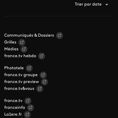
Trier par date
Communiqués & Dossiers
Grilles
Médias
france.tv hebdo
Phototele
france.tv groupe
france.tv preview
france.tv&vous
france.tv
franceinfo
La1ere.fr