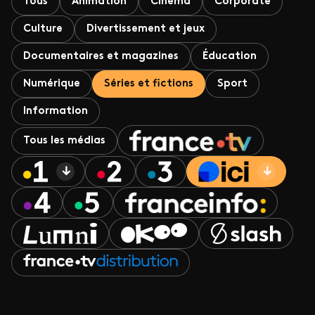
Tous
Animation
Cinéma
Corporate
Culture
Divertissement et jeux
Documentaires et magazines
Éducation
Numérique
Séries et fictions
Sport
Information
Tous les médias