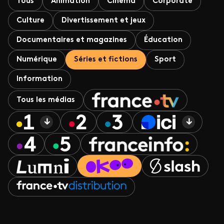
Tous
Animation
Cinéma
Corporate
Culture
Divertissement et jeux
Documentaires et magazines
Éducation
Numérique
Séries et fictions
Sport
Information
Tous les médias