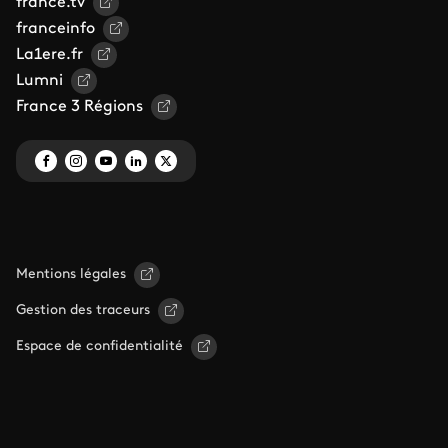
france.tv
franceinfo
La1ere.fr
Lumni
France 3 Régions
Mentions légales
Gestion des traceurs
Espace de confidentialité