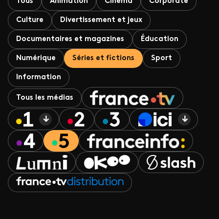
Tous
Animation
Cinéma
Corporate
Culture
Divertissement et jeux
Documentaires et magazines
Éducation
Numérique
Séries et fictions
Sport
Information
Tous les médias