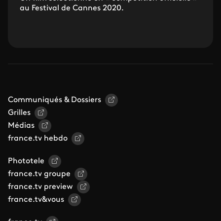
au Festival de Cannes 2020.
Communiqués & Dossiers
Grilles
Médias
france.tv hebdo
Phototele
france.tv groupe
france.tv preview
france.tv&vous