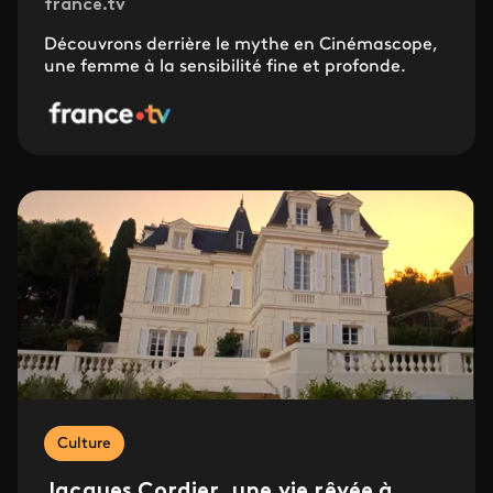
france.tv
Découvrons derrière le mythe en Cinémascope,
une femme à la sensibilité fine et profonde.
Culture
Jacques Cordier, une vie rêvée à