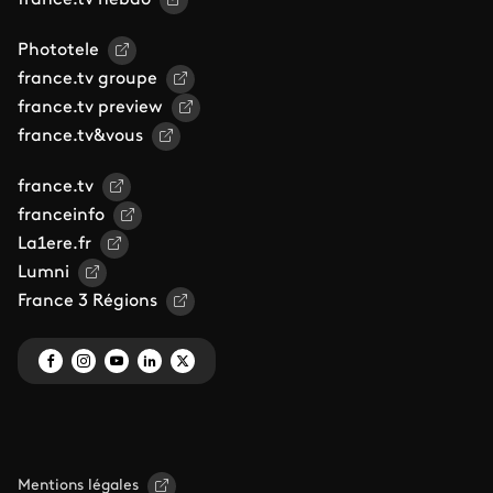
france.tv hebdo
Phototele
france.tv groupe
france.tv preview
france.tv&vous
france.tv
franceinfo
La1ere.fr
Lumni
France 3 Régions
Mentions légales