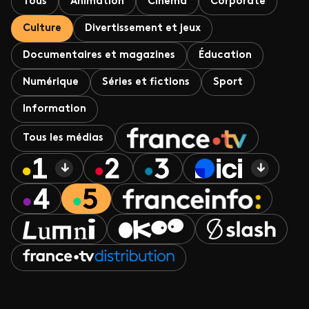
Tous
Animation
Cinéma
Corporate
Culture
Divertissement et jeux
Documentaires et magazines
Éducation
Numérique
Séries et fictions
Sport
Information
Tous les médias