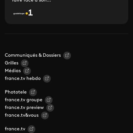
faire face à son...
Communiqués & Dossiers
Grilles
Médias
france.tv hebdo
Phototele
france.tv groupe
france.tv preview
france.tv&vous
france.tv