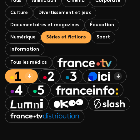
Tous
Animation
Cinéma
Corporate
Culture
Divertissement et jeux
Documentaires et magazines
Éducation
Numérique
Séries et fictions
Sport
Information
Tous les médias