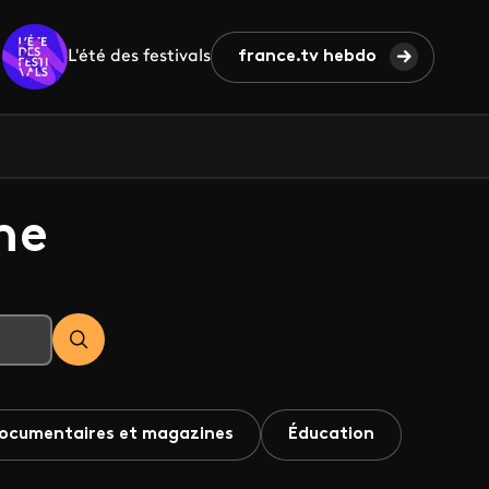
L'été des festivals
france.tv hebdo
he
ocumentaires et magazines
Éducation