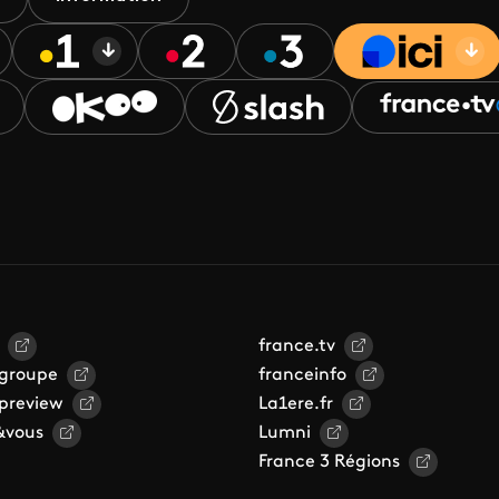
france.tv
 groupe
franceinfo
 preview
La1ere.fr
&vous
Lumni
France 3 Régions