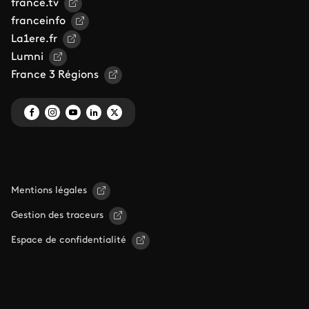
france.tv
franceinfo
La1ere.fr
Lumni
France 3 Régions
Mentions légales
Gestion des traceurs
Espace de confidentialité