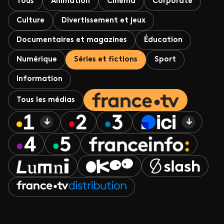
Tous
Animation
Cinéma
Corporate
Culture
Divertissement et jeux
Documentaires et magazines
Éducation
Numérique
Séries et fictions
Sport
Information
Tous les médias