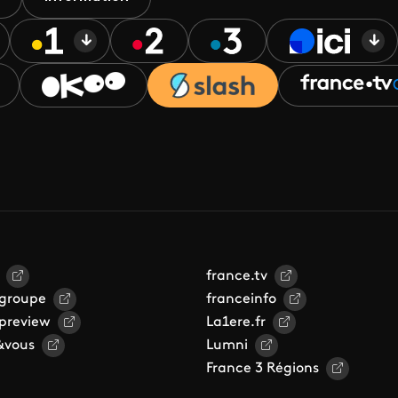
france.tv
 groupe
franceinfo
 preview
La1ere.fr
&vous
Lumni
France 3 Régions