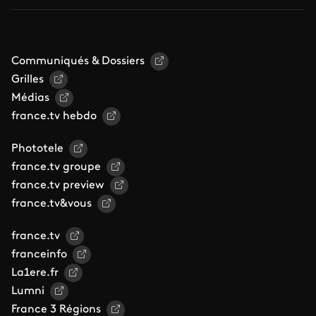
Communiqués & Dossiers
Grilles
Médias
france.tv hebdo
Phototele
france.tv groupe
france.tv preview
france.tv&vous
france.tv
franceinfo
La1ere.fr
Lumni
France 3 Régions