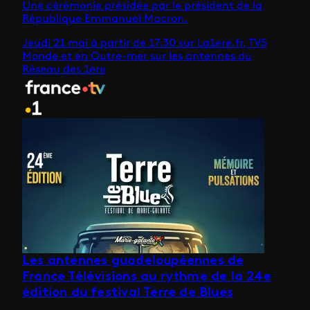
Une cérémonie présidée par le président de la
République Emmanuel Macron.
Jeudi 21 mai à partir de 17.30 sur La1ere.fr, TV5
Monde et en Outre-mer sur les antennes du
Réseau des 1ère
Les antennes guadeloupéennes de
France Télévisions au rythme de la 24e
édition du festival Terre de Blues