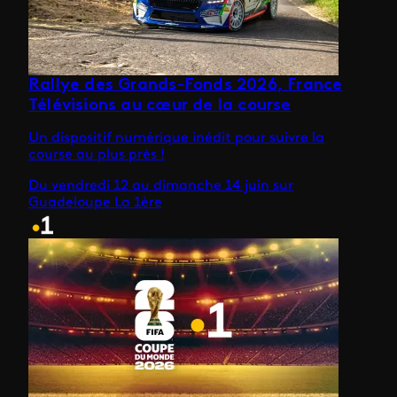
Rallye des Grands-Fonds 2026, France
Télévisions au cœur de la course
Un dispositif numérique inédit pour suivre la
course au plus près !
Du vendredi 12 au dimanche 14 juin sur
Guadeloupe La 1ère