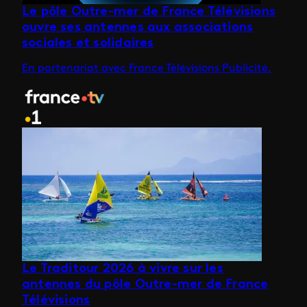
Le pôle Outre-mer de France Télévisions
ouvre ses antennes aux associations
sociales et solidaires
En partenariat avec France Télévisions Publicité.
Le Traditour 2026 à vivre sur les
antennes du pôle Outre-mer de France
Télévisions