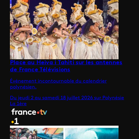
Place au Heiva i Tahiti sur les antennes
de France Télévisions
Événement incontournable du calendrier
polynésien.
Du jeudi 2 au samedi 18 juillet 2026 sur Polynésie
La 1ère