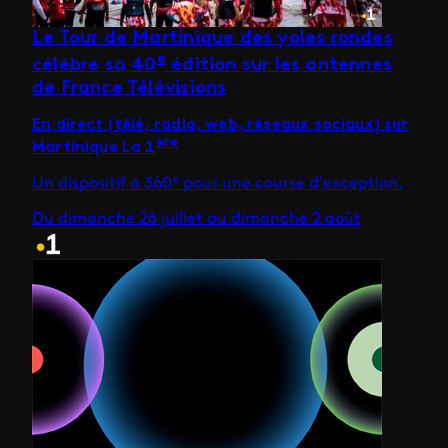
Le Tour de Martinique des yoles rondes
e
célèbre sa 40
édition sur les antennes
de France Télévisions
En direct (télé, radio, web, réseaux sociaux) sur
ère
Martinique La 1
Un dispositif à 360° pour une course d’exception.
Du dimanche 26 juillet au dimanche 2 août