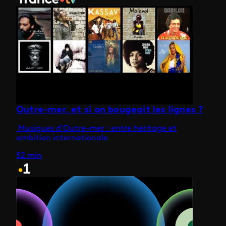
Outre-mer, et si on bougeait les lignes ?
Musiques d'Outre-mer : entre héritage et
ambition internationale
52 min