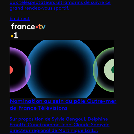
aux téléspectateurs ultramarins de suivre ce
grand rendez-vous sportif.
En direct
Nomination au sein du pôle Outre-mer
de France Télévisions
Sur proposition de Sylvie Gengoul, Delphine
Ernotte Cunci nomme Jean-Claude Samyde
directeur régional de Martinique La 1...