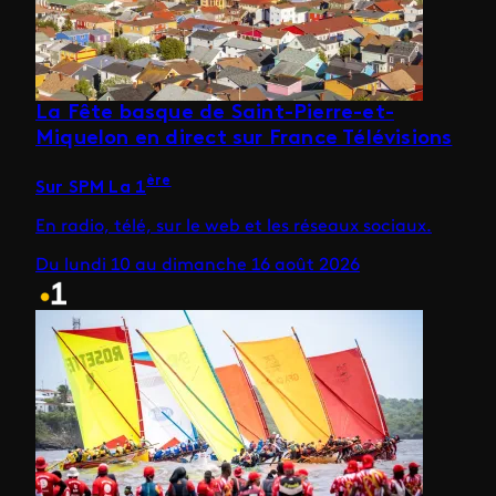
La Fête basque de Saint-Pierre-et-
Miquelon en direct sur France Télévisions
ère
Sur SPM La 1
En radio, télé, sur le web et les réseaux sociaux.
Du lundi 10 au dimanche 16 août 2026