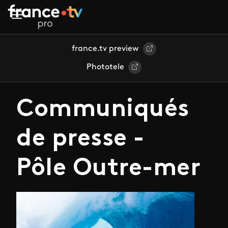
Aller au contenu principal
france.tv preview
Phototele
Communiqués
de presse -
Pôle Outre-mer