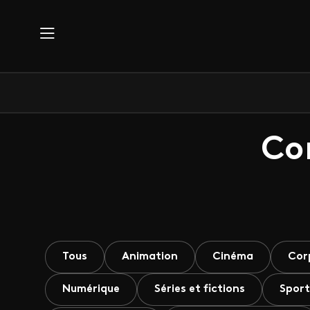
Aller au contenu principal
Co
Tous
Animation
Cinéma
Cor
Numérique
Séries et fictions
Sport