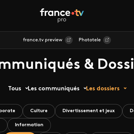
france.tv preview
Phototele
mmuniqués & Dossi
Tous
Les communiqués
Les dossiers
porate
Culture
Divertissement et jeux
D
Information