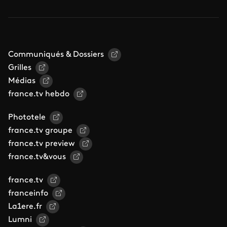
Communiqués & Dossiers
Grilles
Médias
france.tv hebdo
Phototele
france.tv groupe
france.tv preview
france.tv&vous
france.tv
franceinfo
La1ere.fr
Lumni