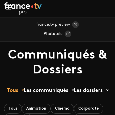
Aller au contenu principal
france.tv preview
Phototele
Communiqués &
Dossiers
Tous
Les communiqués
Les dossiers
Tous
Animation
Cinéma
Corporate