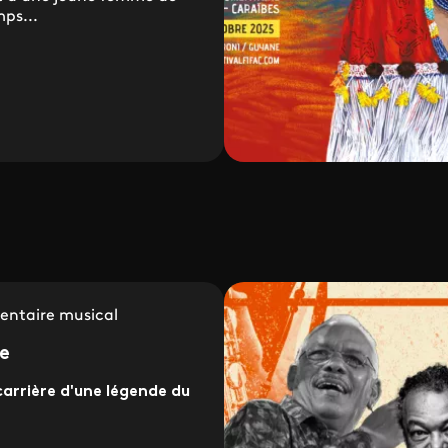
ps...
ntaire musical
e
carrière d'une légende du