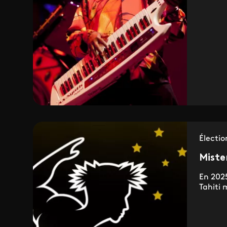
Électio
Miste
En 2025
Tahiti