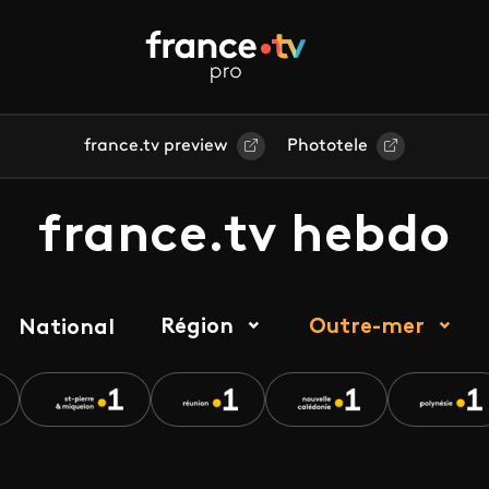
france.tv preview
Phototele
france.tv hebdo
Région
Outre-mer
National