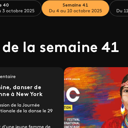
e 40
Semaine 41
 3 octobre 2025
Du 4 au 10 octobre 2025
Du 11
 de la semaine 41
ntaire
ine, danser de
nne à New York
asion de la Journée
tionale de la danse le 29
it d'une jeune femme de