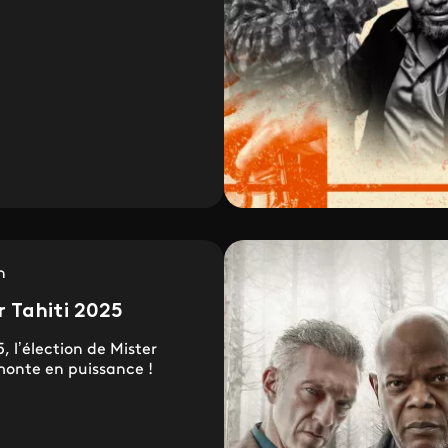
n
r Tahiti 2025
, l’élection de Mister
 monte en puissance !