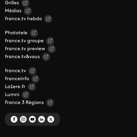
Grilles
Médias
france.tv hebdo
Phototele
france.tv groupe
france.tv preview
france.tv&vous
france.tv
franceinfo
La1ere.fr
Lumni
France 3 Régions