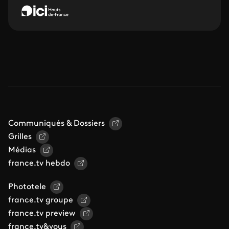
Communiqués & Dossiers
Grilles
Médias
france.tv hebdo
Phototele
france.tv groupe
france.tv preview
france.tv&vous