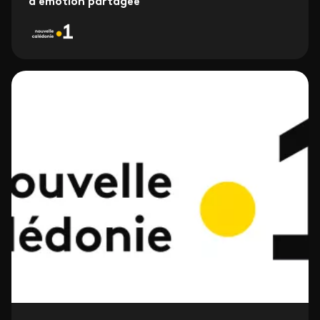
d'émotion partagée