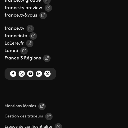
france.tv groupe
france.tv preview
france.tv&vous
france.tv
franceinfo
La1ere.fr
Lumni
France 3 Régions
Mentions légales
Gestion des traceurs
Espace de confidentialité