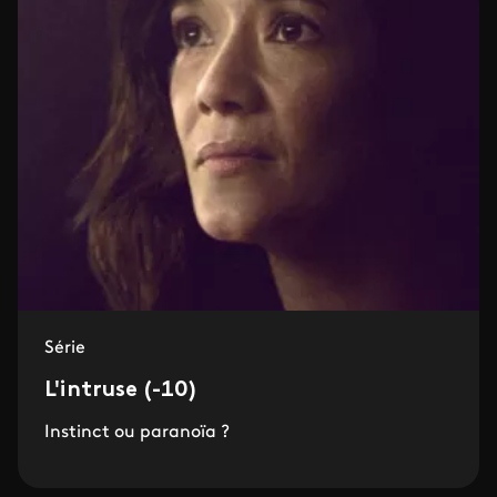
Série
L'intruse (-10)
Instinct ou paranoïa ?