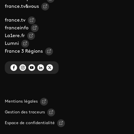
france.tv&vous
france.tv
franceinfo
La1ere.fr
Lumni
France 3 Régions
Mentions légales
Gestion des traceurs
Espace de confidentialité