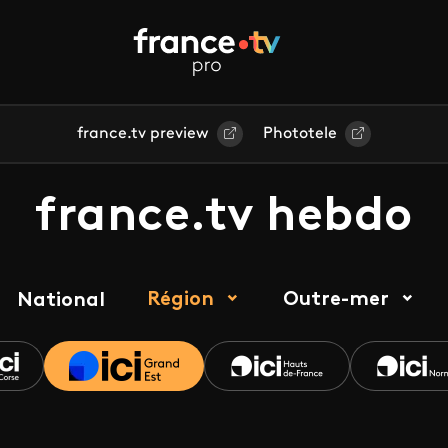
france.tv preview
Phototele
france.tv hebdo
Région
Outre-mer
National