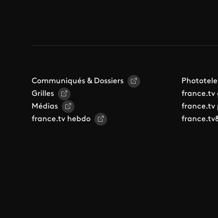
Communiqués & Dossiers
Phototele
Grilles
france.tv
Médias
france.tv
france.tv hebdo
france.tv