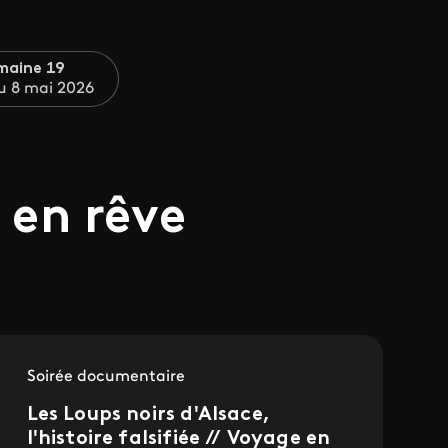
maine 19
u 8 mai 2026
 en rêve
Soirée documentaire
Les Loups noirs d'Alsace,
l'histoire falsifiée // Voyage en