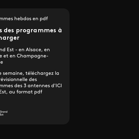
mmes hebdos en pdf
es des programmes à
harger
nd Est - en Alsace, en
ne et en Champagne-
ne
 semaine, téléchargez la
prévisionnelle des
mmes des 3 antennes d'ICI
Est, au format pdf