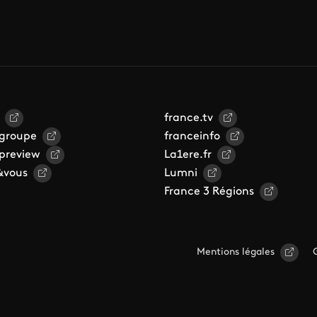
france.tv
 groupe
franceinfo
 preview
La1ere.fr
&vous
Lumni
France 3 Régions
Mentions légales