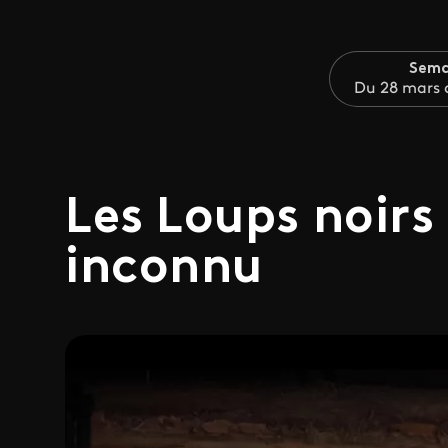
Sema
Du 28 mars a
Les Loups noirs
inconnu