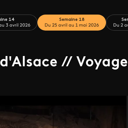
ine 14
Semaine 18
Se
u 3 avril 2026
Du 25 avril au 1 mai 2026
Du 2 a
 d'Alsace // Voyage