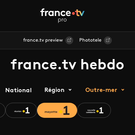
france.tv preview
Phototele
france.tv hebdo
Région
Outre-mer
National