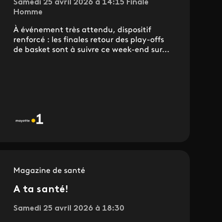
Samedi 25 avril 2026 à 14:15 Finale
Homme
À événement très attendu, dispositif
renforcé : les finales retour des play-offs
de basket sont à suivre ce week-end sur...
Magazine de santé
A ta santé!
Samedi 25 avril 2026 à 18:30