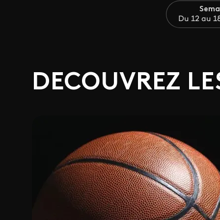
Sema
Du 12 au 18
DECOUVREZ LES