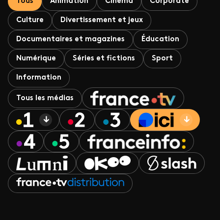
Tous
Animation
Cinéma
Corporate
Culture
Divertissement et jeux
Documentaires et magazines
Éducation
Numérique
Séries et fictions
Sport
Information
Tous les médias