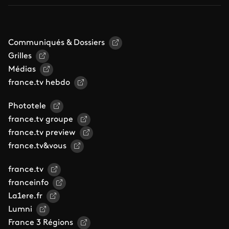
Communiqués & Dossiers
Grilles
Médias
france.tv hebdo
Phototele
france.tv groupe
france.tv preview
france.tv&vous
france.tv
franceinfo
La1ere.fr
Lumni
France 3 Régions