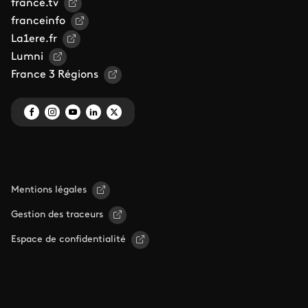
france.tv
franceinfo
La1ere.fr
Lumni
France 3 Régions
Mentions légales
Gestion des traceurs
Espace de confidentialité