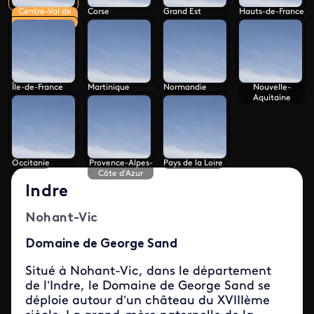
Centre-Val de
Corse
Grand Est
Hauts-de-France
Loire
Île-de-France
Martinique
Normandie
Nouvelle-
Aquitaine
Occitanie
Provence-Alpes-
Pays de la Loire
Côte d'Azur
Indre
Nohant-Vic
Domaine de George Sand
Situé à Nohant-Vic, dans le département
de l’Indre, le Domaine de George Sand se
déploie autour d’un château du XVIIIème