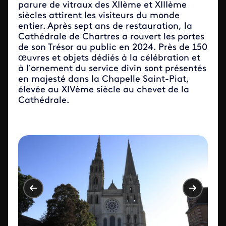
parure de vitraux des XIIème et XIIIème
siècles attirent les visiteurs du monde
entier. Après sept ans de restauration, la
Cathédrale de Chartres a rouvert les portes
de son Trésor au public en 2024. Près de 150
œuvres et objets dédiés à la célébration et
à l’ornement du service divin sont présentés
en majesté dans la Chapelle Saint-Piat,
élevée au XIVème siècle au chevet de la
Cathédrale.