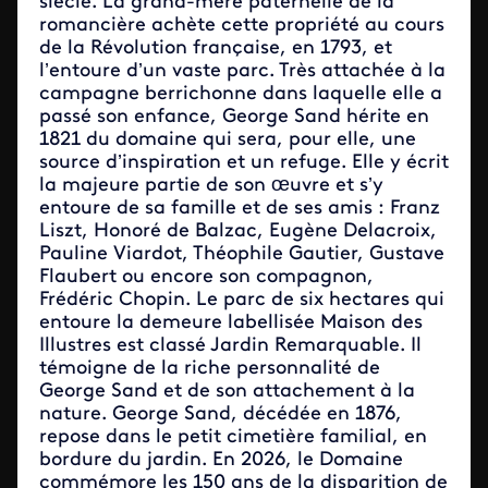
siècle. La grand-mère paternelle de la
romancière achète cette propriété au cours
de la Révolution française, en 1793, et
l’entoure d’un vaste parc. Très attachée à la
campagne berrichonne dans laquelle elle a
passé son enfance, George Sand hérite en
1821 du domaine qui sera, pour elle, une
source d’inspiration et un refuge. Elle y écrit
la majeure partie de son œuvre et s’y
entoure de sa famille et de ses amis : Franz
Liszt, Honoré de Balzac, Eugène Delacroix,
Pauline Viardot, Théophile Gautier, Gustave
Flaubert ou encore son compagnon,
Frédéric Chopin. Le parc de six hectares qui
entoure la demeure labellisée Maison des
Illustres est classé Jardin Remarquable. Il
témoigne de la riche personnalité de
George Sand et de son attachement à la
nature. George Sand, décédée en 1876,
repose dans le petit cimetière familial, en
bordure du jardin. En 2026, le Domaine
commémore les 150 ans de la disparition de