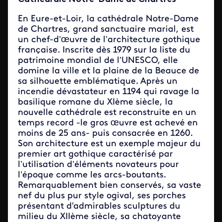
En Eure-et-Loir, la cathédrale Notre-Dame
de Chartres, grand sanctuaire marial, est
un chef-d’œuvre de l’architecture gothique
française. Inscrite dès 1979 sur la liste du
patrimoine mondial de l’UNESCO, elle
domine la ville et la plaine de la Beauce de
sa silhouette emblématique. Après un
incendie dévastateur en 1194 qui ravage la
basilique romane du XIème siècle, la
nouvelle cathédrale est reconstruite en un
temps record -le gros œuvre est achevé en
moins de 25 ans- puis consacrée en 1260.
Son architecture est un exemple majeur du
premier art gothique caractérisé par
l’utilisation d’éléments novateurs pour
l’époque comme les arcs-boutants.
Remarquablement bien conservés, sa vaste
nef du plus pur style ogival, ses porches
présentant d'admirables sculptures du
milieu du XIIème siècle, sa chatoyante