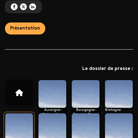
Partagez 'Le monument préféré des Français 2026' sur Facebook
Partagez 'Le monument préféré des Français 2026' sur X
Partagez 'Le monument préféré des Français 2026' sur LinkedIn
Présentation
Le dossier de presse :
Auvergne-
Bourgogne-
Bretagne
Rhône-Alpes
Franche-Comté