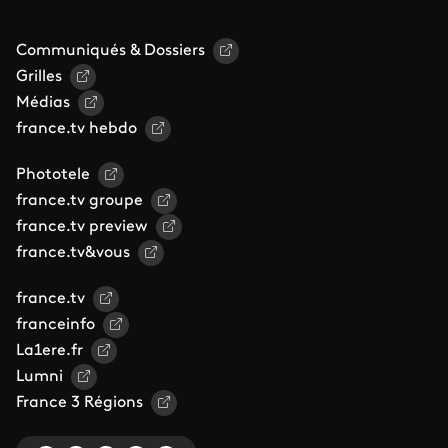
Communiqués & Dossiers
Grilles
Médias
france.tv hebdo
Phototele
france.tv groupe
france.tv preview
france.tv&vous
france.tv
franceinfo
La1ere.fr
Lumni
France 3 Régions