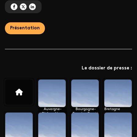
Partagez 'Le monument préféré des Français 2026' sur Facebook
Partagez 'Le monument préféré des Français 2026' sur X
Partagez 'Le monument préféré des Français 2026' sur LinkedIn
Présentation
Le dossier de presse :
Auvergne-
Bourgogne-
Bretagne
Rhône-Alpes
Franche-Comté