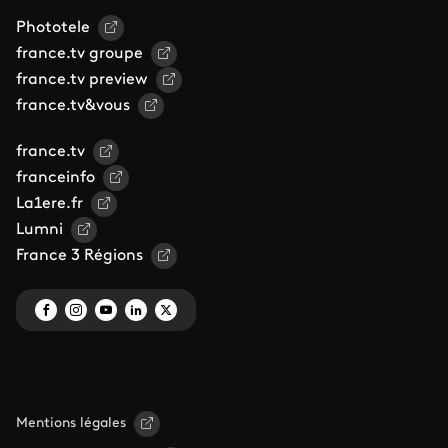
Phototele
france.tv groupe
france.tv preview
france.tv&vous
france.tv
franceinfo
La1ere.fr
Lumni
France 3 Régions
Mentions légales