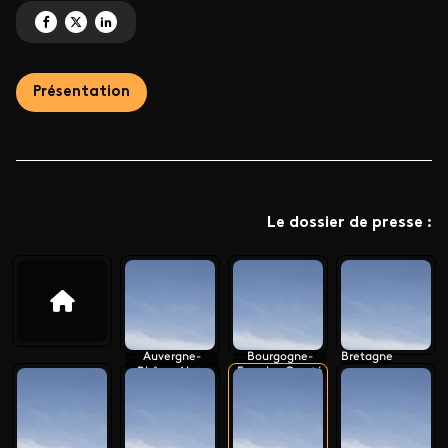
Partagez 'Le monument préféré des Français 2026' sur Facebook
Partagez 'Le monument préféré des Français 2026' sur X
Partagez 'Le monument préféré des Français 2026' sur LinkedIn
Présentation
Le dossier de presse :
Auvergne-
Bourgogne-
Bretagne
Rhône-Alpes
Franche-Comté