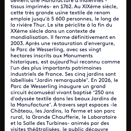
devient une Manufacture d’indiennes -
tissus imprimés- en 1762. Au XIXème siècle,
cette très grande usine textile de renom
emploie jusqu’à 5 600 personnes, le long de
la rivière Thur. Le site périclite à la fin du
XXème siècle dans un contexte
de
mondialisation. Il ferme définitivement en
2003. Après une restauration d’envergure,
le Parc de Wesserling, avec ses vingt
hectares inscrits aux Monuments
historiques, est aujourd’hui reconnu comme
l’un des plus importants patrimoines
industriels de France. Ses cinq jardins sont
labellisés “Jardin remarquable”. En 2026, le
Parc de Wesserling inaugure un grand
circuit écomuséal vivant baptisé “250 ans
d’odyssée textile dans les beaux Jardins de
la Manufacture”. À travers sept espaces -le
Château, les Jardins, la Ferme et son parc
rural, la Grande Chaufferie, le Laboratoire
et la Salle des Turbines- animés par des
visites théâtralisées, le public découvre