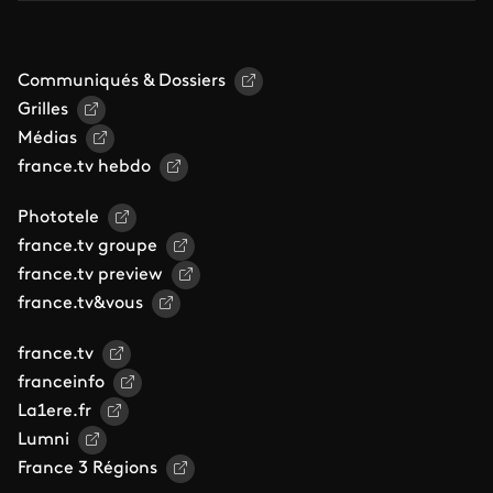
Communiqués & Dossiers
Grilles
Médias
france.tv hebdo
Phototele
france.tv groupe
france.tv preview
france.tv&vous
france.tv
franceinfo
La1ere.fr
Lumni
France 3 Régions