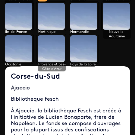
Loire
Île-de-France
Martinique
Normandie
Nouvelle-
Aquitaine
Occitanie
Provence-Alpes-
Pays de la Loire
Côte d'Azur
Corse-du-Sud
Ajaccio
Bibliothèque Fesch
À Ajaccio, la bibliothèque Fesch est créée à
l’initiative de Lucien Bonaparte, frère de
Napoléon. Le fonds se compose d'ouvrages
pour la plupart issus des confiscations