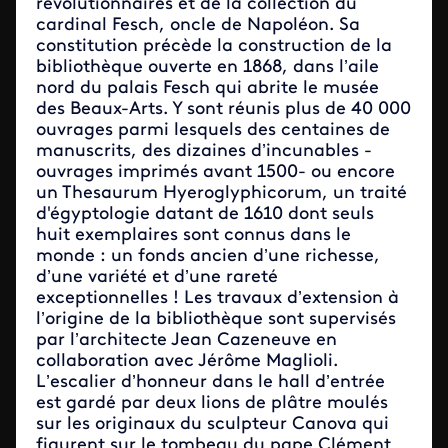
révolutionnaires et de la collection du
cardinal Fesch, oncle de Napoléon. Sa
constitution précède la construction de la
bibliothèque ouverte en 1868, dans l’aile
nord du palais Fesch qui abrite le musée
des Beaux-Arts. Y sont réunis plus de 40 000
ouvrages parmi lesquels des centaines de
manuscrits, des dizaines d’incunables -
ouvrages imprimés avant 1500- ou encore
un Thesaurum Hyeroglyphicorum, un traité
d'égyptologie datant de 1610 dont seuls
huit exemplaires sont connus dans le
monde : un fonds ancien d’une richesse,
d’une variété et d’une rareté
exceptionnelles ! Les travaux d’extension à
l’origine de la bibliothèque sont supervisés
par l’architecte Jean Cazeneuve en
collaboration avec Jérôme Maglioli.
L’escalier d’honneur dans le hall d’entrée
est gardé par deux lions de plâtre moulés
sur les originaux du sculpteur Canova qui
figurent sur le tombeau du pape Clément