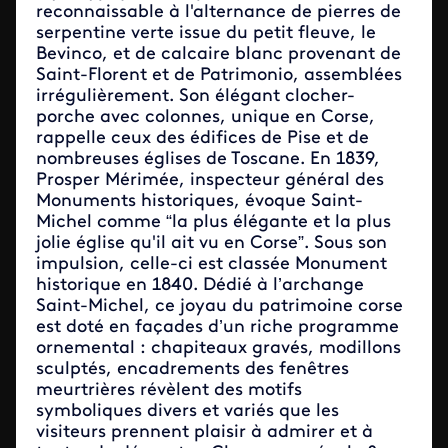
reconnaissable à l'alternance de pierres de
serpentine verte issue du petit fleuve, le
Bevinco, et de calcaire blanc provenant de
Saint-Florent et de Patrimonio, assemblées
irrégulièrement. Son élégant clocher-
porche avec colonnes, unique en Corse,
rappelle ceux des édifices de Pise et de
nombreuses églises de Toscane. En 1839,
Prosper Mérimée, inspecteur général des
Monuments historiques, évoque Saint-
Michel comme “la plus élégante et la plus
jolie église qu'il ait vu en Corse”. Sous son
impulsion, celle-ci est classée Monument
historique en 1840. Dédié à l’archange
Saint-Michel, ce joyau du patrimoine corse
est doté en façades d’un riche programme
ornemental : chapiteaux gravés, modillons
sculptés, encadrements des fenêtres
meurtrières révèlent des motifs
symboliques divers et variés que les
visiteurs prennent plaisir à admirer et à