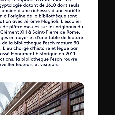
ouvrages imprimés avant 1500- ou
yptologie datant de 1610 dont seuls
ancien d’une richesse, d’une variété
n à l’origine de la bibliothèque sont
ation avec Jérôme Maglioli. L’escalier
s de plâtre moulés sur les originaux du
Clément XIII à Saint-Pierre de Rome.
ges en noyer et d’une table de lecture
e de la bibliothèque Fesch mesure 30
 Lieu chargé d’histoire et légué par
classé Monument historique en 2011.
ctions, la bibliothèque Fesch rouvre
eiller lecteurs et visiteurs.