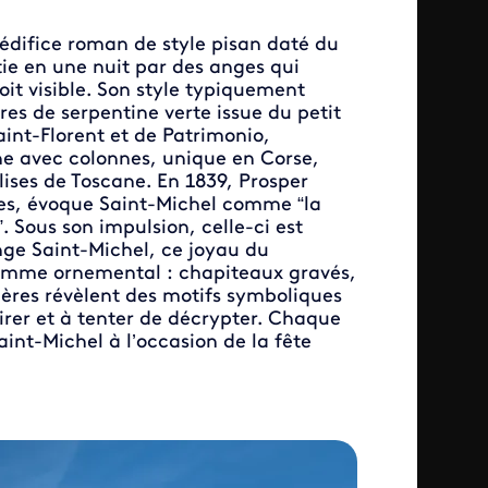
 édifice roman de style pisan daté du
tie en une nuit par des anges qui
soit visible. Son style typiquement
res de serpentine verte issue du petit
aint-Florent et de Patrimonio,
he avec colonnes, unique en Corse,
lises de Toscane. En 1839, Prosper
es, évoque Saint-Michel comme “la
”. Sous son impulsion, celle-ci est
ge Saint-Michel, ce joyau du
ramme ornemental : chapiteaux gravés,
ères révèlent des motifs symboliques
mirer et à tenter de décrypter. Chaque
aint-Michel à l’occasion de la fête