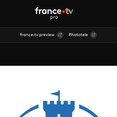
france.tv preview
Phototele