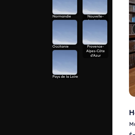
Normandie
Nouvelle-
Aquitaine
Occitanie
Provence-
Alpes-Côte
d'Azur
Pays de la Loire
H
M