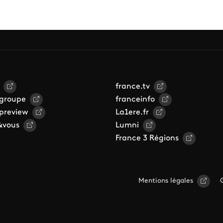
france.tv
 groupe
franceinfo
 preview
La1ere.fr
&vous
Lumni
France 3 Régions
Mentions légales