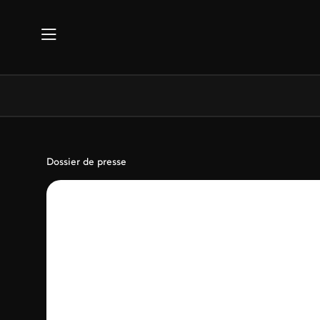
Aller au contenu principal
Dossier de presse