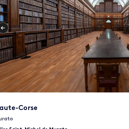
aute-Corse
urato