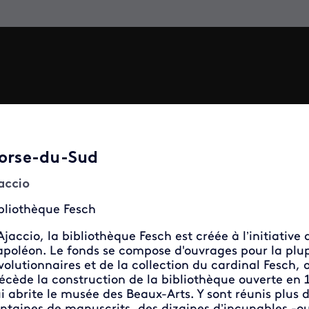
orse-du-Sud
accio
bliothèque Fesch
Ajaccio, la bibliothèque Fesch est créée à l’initiativ
poléon. Le fonds se compose d'ouvrages pour la plupa
volutionnaires et de la collection du cardinal Fesch,
écède la construction de la bibliothèque ouverte en 1
i abrite le musée des Beaux-Arts. Y sont réunis plus