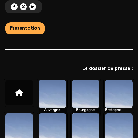
Partagez 'Le monument préféré des Français 2026' sur Facebook
Partagez 'Le monument préféré des Français 2026' sur X
Partagez 'Le monument préféré des Français 2026' sur LinkedIn
Présentation
Le dossier de presse :
Auvergne-
Bourgogne-
Bretagne
Rhône-Alpes
Franche-Comté