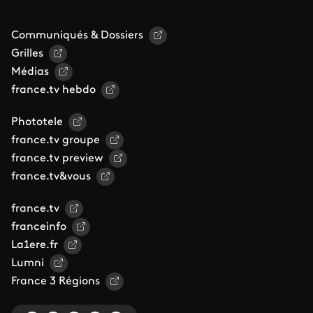
Communiqués & Dossiers
Grilles
Médias
france.tv hebdo
Phototele
france.tv groupe
france.tv preview
france.tv&vous
france.tv
franceinfo
La1ere.fr
Lumni
France 3 Régions