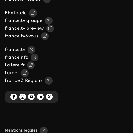
Phototele
france.tv groupe
france.tv preview
france.tv&vous
france.tv
franceinfo
La1ere.fr
Lumni
France 3 Régions
Mentions légales