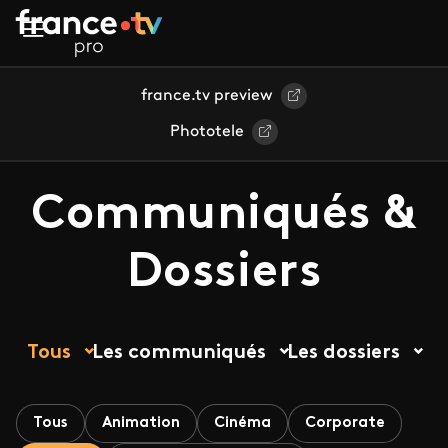
Aller au contenu principal
france.tv preview
Phototele
Communiqués &
Dossiers
Tous
Les communiqués
Les dossiers
Tous
Animation
Cinéma
Corporate