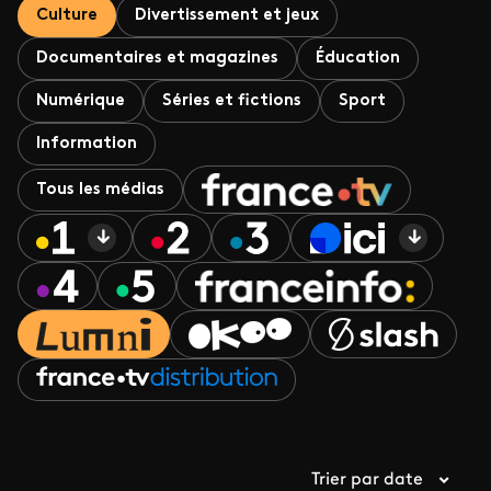
Culture
Divertissement et jeux
Documentaires et magazines
Éducation
Numérique
Séries et fictions
Sport
Information
Tous les médias
Trier par date