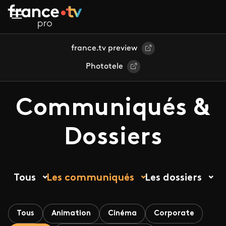
Aller au contenu principal
france.tv preview
Phototele
Communiqués &
Dossiers
Tous
Les communiqués
Les dossiers
Tous
Animation
Cinéma
Corporate