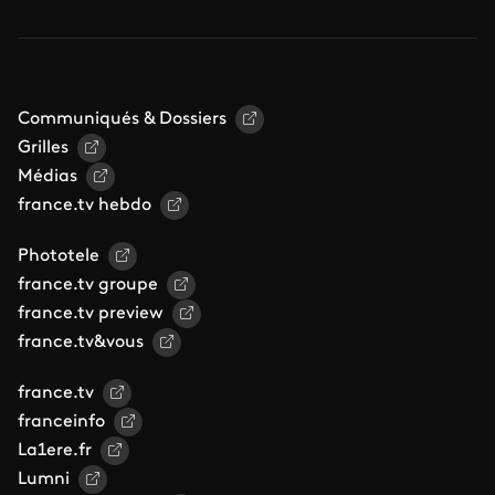
Communiqués & Dossiers
Grilles
Médias
france.tv hebdo
Phototele
france.tv groupe
france.tv preview
france.tv&vous
france.tv
franceinfo
La1ere.fr
Lumni