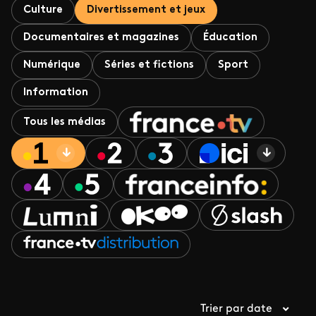
Culture
Divertissement et jeux
Documentaires et magazines
Éducation
Numérique
Séries et fictions
Sport
Information
Tous les médias
Trier par date