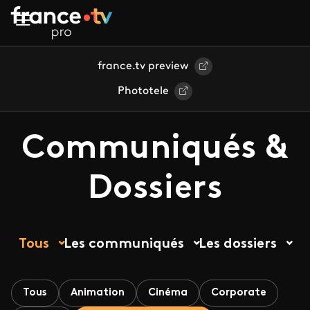
Aller au contenu principal
france.tv preview
Phototele
Communiqués &
Dossiers
Tous
Les communiqués
Les dossiers
Tous
Animation
Cinéma
Corporate