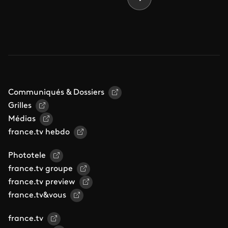
Page suivante
Communiqués & Dossiers
Grilles
Médias
france.tv hebdo
Phototele
france.tv groupe
france.tv preview
france.tv&vous
france.tv