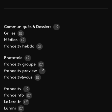
Communiqués & Dossiers
Grilles
Médias
france.tv hebdo
Phototele
france.tv groupe
france.tv preview
france.tv&vous
france.tv
franceinfo
La1ere.fr
Lumni