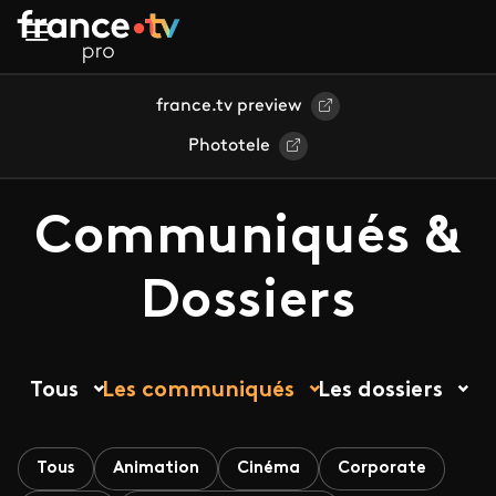
Aller au contenu principal
france.tv preview
Phototele
Communiqués &
Dossiers
Tous
Les communiqués
Les dossiers
Tous
Animation
Cinéma
Corporate