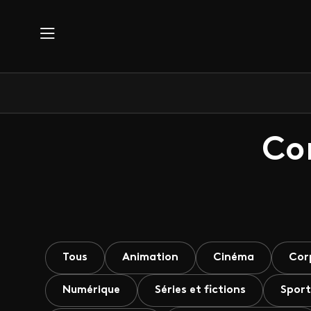
Aller au contenu principal
Co
Tous
Animation
Cinéma
Cor
Numérique
Séries et fictions
Sport