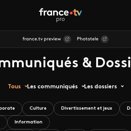
france.tv preview
Phototele
mmuniqués & Dossi
Tous
Les communiqués
Les dossiers
porate
Culture
Divertissement et jeux
D
Information