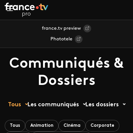
Aller au contenu principal
france.tv preview
Phototele
Communiqués &
Dossiers
Tous
Les communiqués
Les dossiers
Tous
Animation
Cinéma
Corporate