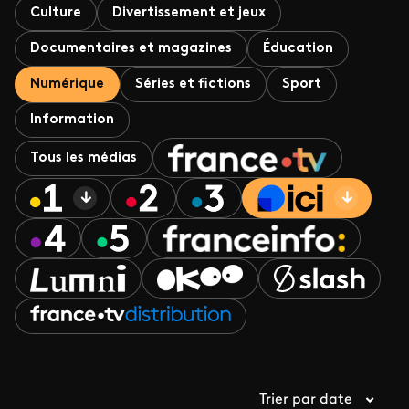
Culture
Divertissement et jeux
Documentaires et magazines
Éducation
Numérique
Séries et fictions
Sport
Information
Tous les médias
Trier par date