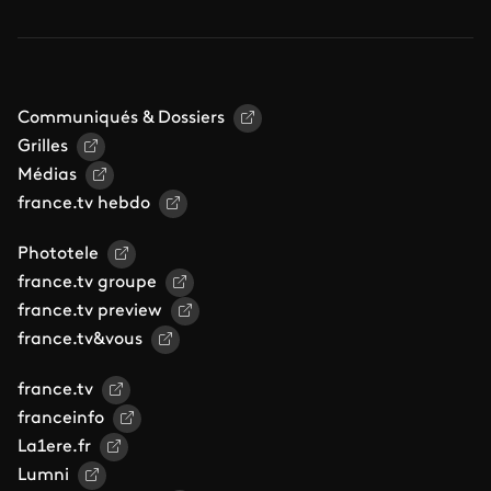
Communiqués & Dossiers
Grilles
Médias
france.tv hebdo
Phototele
france.tv groupe
france.tv preview
france.tv&vous
france.tv
franceinfo
La1ere.fr
Lumni