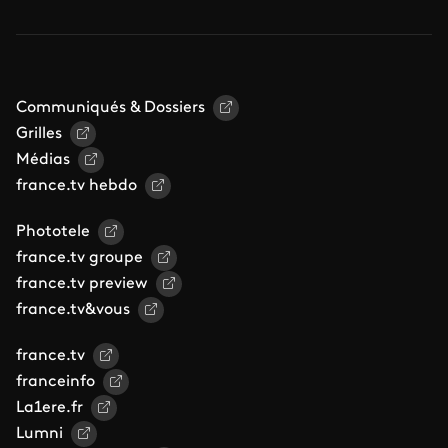
Communiqués & Dossiers
Grilles
Médias
france.tv hebdo
Phototele
france.tv groupe
france.tv preview
france.tv&vous
france.tv
franceinfo
La1ere.fr
Lumni