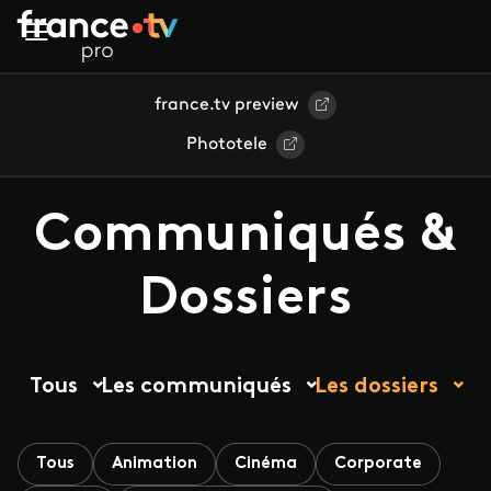
Aller au contenu principal
france.tv preview
Phototele
Communiqués &
Dossiers
Tous
Les communiqués
Les dossiers
Tous
Animation
Cinéma
Corporate