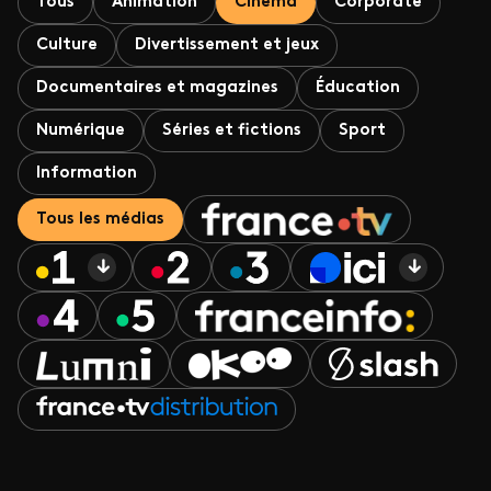
Tous
Animation
Cinéma
Corporate
Culture
Divertissement et jeux
Documentaires et magazines
Éducation
Numérique
Séries et fictions
Sport
Information
Tous les médias