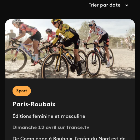
Trier par date
Sport
Paris-Roubaix
Éditions féminine et masculine
Dimanche 12 avril sur france.tv
De Compiègne à Roubaix, l'enfer du Nord est de