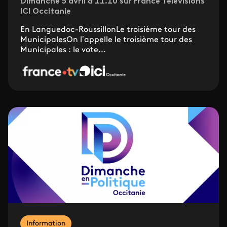
Dimanche 5 avril à 11.10 sur France Télévisions
ICI Occitanie
En Languedoc-RoussillonLe troisième tour des
MunicipalesOn l’appelle le troisième tour des
Municipales : le vote...
Information