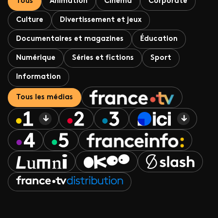
Tous
Animation
Cinéma
Corporate
Culture
Divertissement et jeux
Documentaires et magazines
Éducation
Numérique
Séries et fictions
Sport
Information
Tous les médias