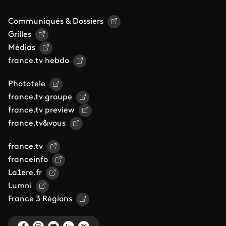
Communiqués & Dossiers
Grilles
Médias
france.tv hebdo
Phototele
france.tv groupe
france.tv preview
france.tv&vous
france.tv
franceinfo
La1ere.fr
Lumni
France 3 Régions