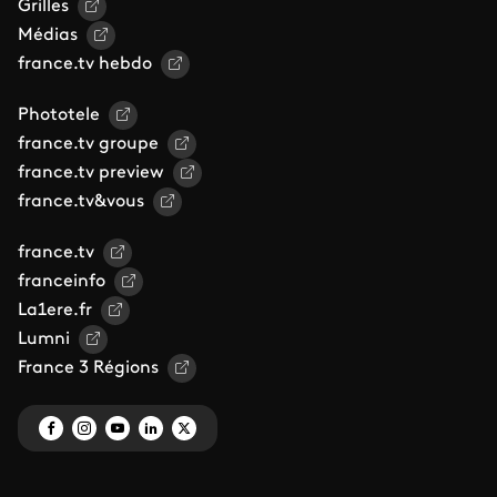
Grilles
Médias
france.tv hebdo
Phototele
france.tv groupe
france.tv preview
france.tv&vous
france.tv
franceinfo
La1ere.fr
Lumni
France 3 Régions