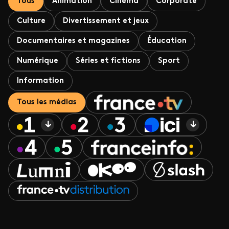
Tous
Animation
Cinéma
Corporate
Culture
Divertissement et jeux
Documentaires et magazines
Éducation
Numérique
Séries et fictions
Sport
Information
Tous les médias