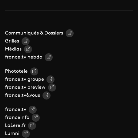
Communiqués & Dossiers
Grilles
Médias
france.tv hebdo
Phototele
france.tv groupe
france.tv preview
france.tv&vous
france.tv
franceinfo
La1ere.fr
Lumni