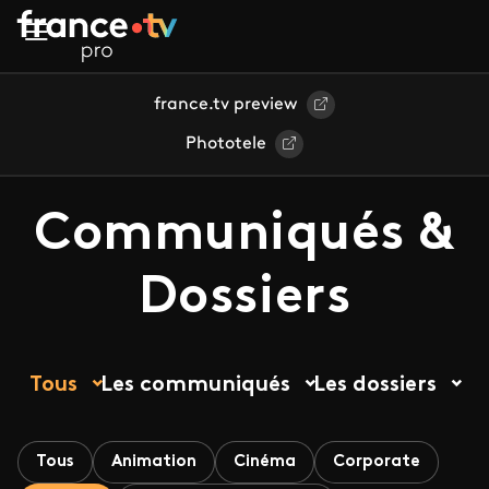
Aller au contenu principal
france.tv preview
Phototele
Communiqués &
Dossiers
Tous
Les communiqués
Les dossiers
Tous
Animation
Cinéma
Corporate