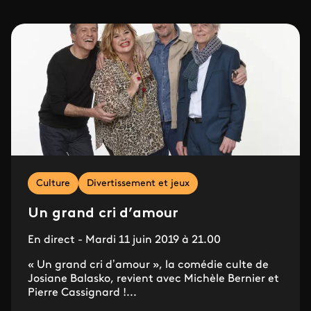
Culture
Divertissement et jeux
Un grand cri d’amour
En direct - Mardi 11 juin 2019 à 21.00
« Un grand cri d’amour », la comédie culte de
Josiane Balasko, revient avec Michèle Bernier et
Pierre Cassignard !...