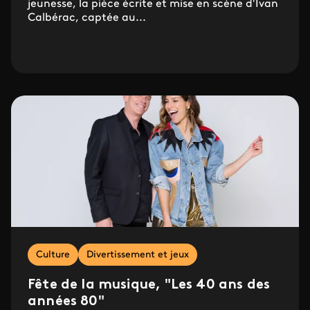
jeunesse, la pièce écrite et mise en scène d'Ivan
Calbérac, captée au...
Culture
Divertissement et jeux
Fête de la musique, "Les 40 ans des
années 80"