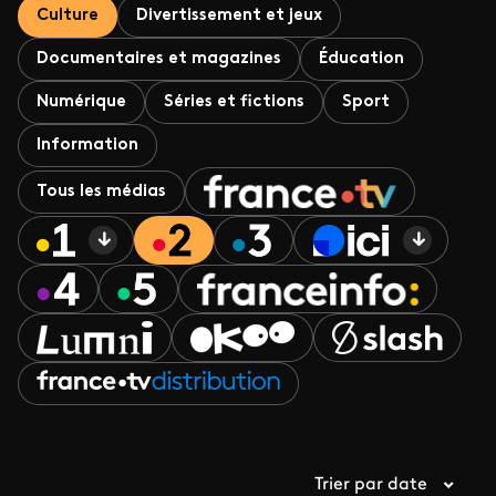
Culture
Divertissement et jeux
Documentaires et magazines
Éducation
Numérique
Séries et fictions
Sport
Information
Tous les médias
Trier par date