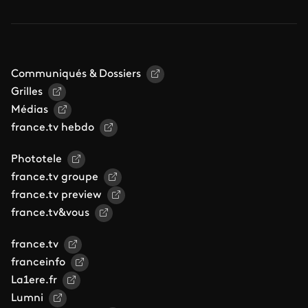
Communiqués & Dossiers
Grilles
Médias
france.tv hebdo
Phototele
france.tv groupe
france.tv preview
france.tv&vous
france.tv
franceinfo
La1ere.fr
Lumni