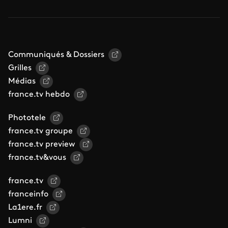
Communiqués & Dossiers
Grilles
Médias
france.tv hebdo
Phototele
france.tv groupe
france.tv preview
france.tv&vous
france.tv
franceinfo
La1ere.fr
Lumni