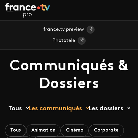
Aller au contenu principal
france.tv preview
Phototele
Communiqués &
Dossiers
Tous
Les communiqués
Les dossiers
Tous
Animation
Cinéma
Corporate