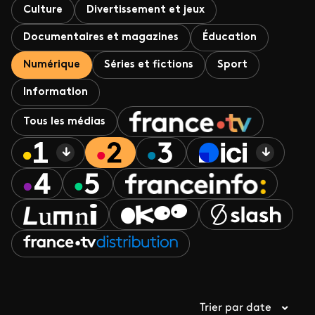
Culture
Divertissement et jeux
Documentaires et magazines
Éducation
Numérique
Séries et fictions
Sport
Information
Tous les médias
Trier par date