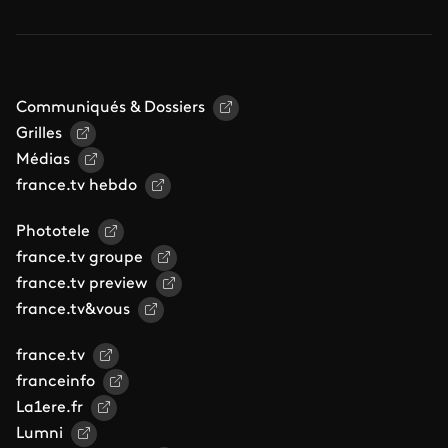
Communiqués & Dossiers
Grilles
Médias
france.tv hebdo
Phototele
france.tv groupe
france.tv preview
france.tv&vous
france.tv
franceinfo
La1ere.fr
Lumni