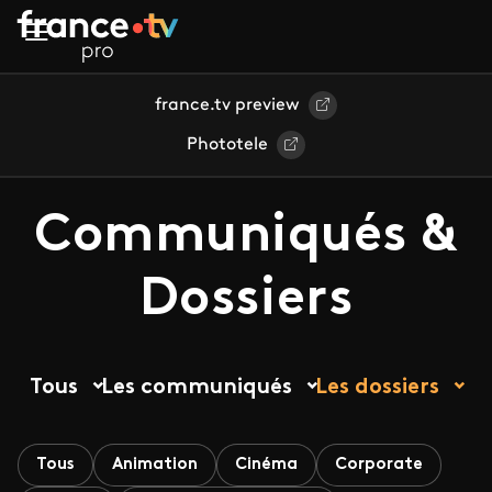
Aller au contenu principal
france.tv preview
Phototele
Communiqués &
Dossiers
Tous
Les communiqués
Les dossiers
Tous
Animation
Cinéma
Corporate