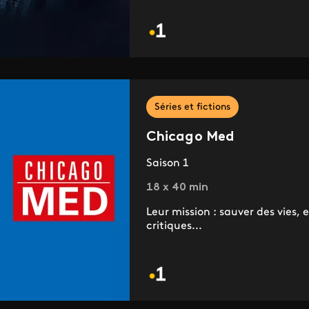
Séries et fictions
Chicago Med
Saison 1
18 x 40 min
Leur mission : sauver des vies,
critiques...