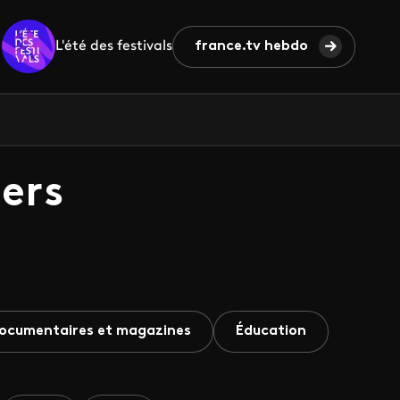
L'été des festivals
france.tv hebdo
ers
ocumentaires et magazines
Éducation