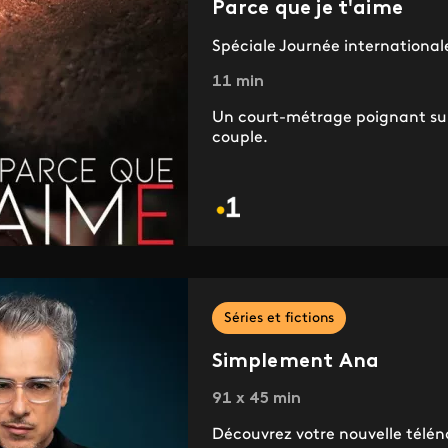
Parce que je t'aime
Spéciale Journée international
11 min
Un court-métrage poignant sur 
couple.
Séries et fictions
Simplement Ana
91 x 45 min
Découvrez votre nouvelle télén