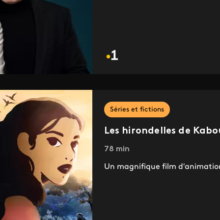
Séries et fictions
Les hirondelles de Kabou
78 min
Un magnifique film d'animati