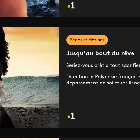
Séries et fictions
Jusqu'au bout du rêve
Seriez-vous prêt à tout sacrifie
Direction la Polynésie française
dépassement de soi et résilien