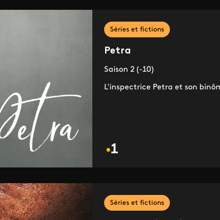
Séries et fictions
Petra
Saison 2 (-10)
L'inspectrice Petra et son binô
Séries et fictions