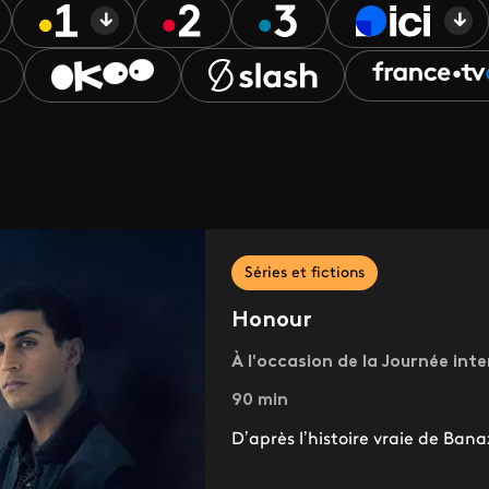
Séries et fictions
Honour
À l'occasion de la Journée int
90 min
D’après l’histoire vraie de Ba