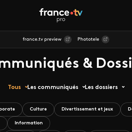
france.tv preview
Phototele
mmuniqués & Dossi
Tous
Les communiqués
Les dossiers
porate
Culture
Divertissement et jeux
D
Information