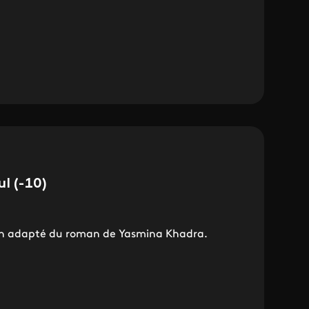
l (-10)
on adapté du roman de Yasmina Khadra.