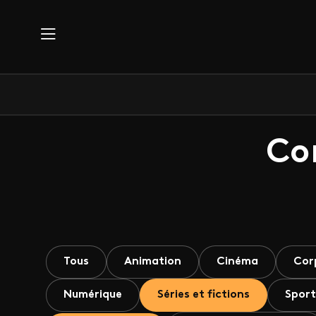
Aller au contenu principal
Co
Tous
Animation
Cinéma
Cor
Numérique
Séries et fictions
Sport