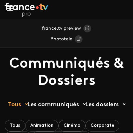
Aller au contenu principal
france.tv preview
Phototele
Communiqués &
Dossiers
Tous
Les communiqués
Les dossiers
Tous
Animation
Cinéma
Corporate