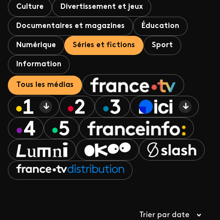
Culture
Divertissement et jeux
Documentaires et magazines
Éducation
Numérique
Séries et fictions
Sport
Information
Tous les médias
Trier par date