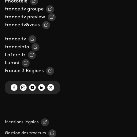
Phototele
france.tv groupe
france.tv preview
france.tv&vous
france.tv
franceinfo
La1ere.fr
Lumni
France 3 Régions
Mentions légales
Gestion des traceurs